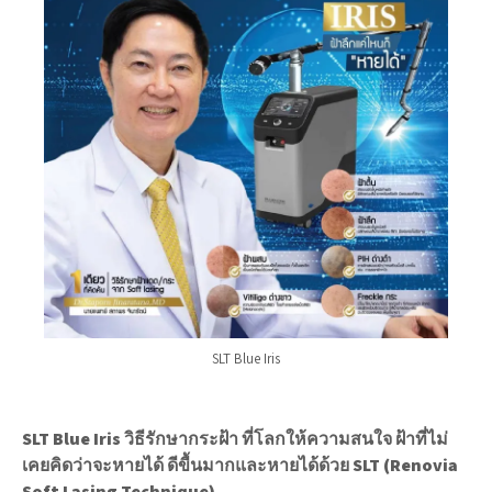
SLT Blue Iris
SLT Blue Iris วิธีรักษากระฝ้า ที่โลกให้ความสนใจ ฝ้าที่ไม่
เคยคิดว่าจะหายได้ ดีขื้นมากและหายได้ด้วย SLT (Renovia
Soft Lasing Technique)