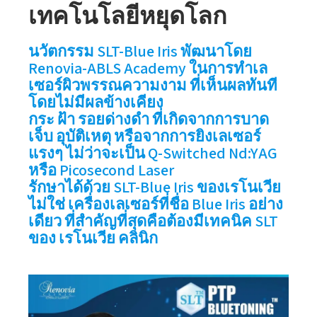
เทคโนโลยีหยุดโลก
นวัตกรรม SLT-Blue Iris พัฒนาโดย
Renovia-ABLS Academy ในการทำเล
เซอร์ผิวพรรณความงาม ที่เห็นผลทันที
โดยไม่มีผลข้างเคียง
กระ ฝ้า รอยด่างดำ ที่เกิดจากการบาด
เจ็บ อุบัติเหตุ หรือจากการยิงเลเซอร์
แรงๆ ไม่ว่าจะเป็น Q-Switched Nd:YAG
หรือ Picosecond Laser
รักษาได้ด้วย SLT-Blue Iris ของเรโนเวีย
ไม่ใช่ เครื่องเลเซอร์ที่ชื่อ Blue Iris อย่าง
เดียว ที่สำคัญที่สุดคือต้องมีเทคนิค SLT
ของ เรโนเวีย คลินิก