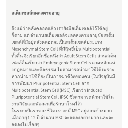
สเต็มเซลล์ลดลงตามอายุ
ถึงแม้ว่าหลังคลอดแล้ว เรายังมีสเต็มเซลล์ไว้ใช้อยู่
ก็ตาม แต่ จำนวนสเต็มเซลล์จะลดลงตามอายุขัย สเต็ม
เซลล์ที่มีอยู่หลังคลอดจะเป็นสเต็มเซลล์ประเภท
Mesenchymal Stem Cell ที่มีฤิทธิ์เป็น Multipotential
ทั้งสิ้น จึงเรียกอีกชื่อหนึ่งว่า Adult Stem Cells ส่วนสเต็ม
เซลล์อื่นเรียกว่า Embryogenic Stem Cells ตามหลักแห่
งกฏหมายและศีลธรรม ไม่สามารถนำมาใช้ได้ เพราะ
หากนำมาใช้ ก็จะเป็นการฆ่าชีวิตของคน (ในปัจจุบันมี
การพัฒนา Pluripotential Stem Cell จาก
Multipotential Stem Cell(MSC) เรียกว่า Induced
Pluripotential Stem Cell iPSC ซึ่งสามารถนำมาใช้ใน
งานวิจัยและพัฒนาเพื่อรักษาโรคได้)
ในระยะปีแรกของชีวิต เราจะมี MSC อยู่ค่อนข้างมาก
เมื่ออายุ 1-12 ปี จำนวน MSC จะลดลงอย่างมาก และจะ
ลดลงไปเรื่อยๆ