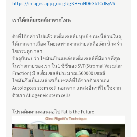
https://images.app.goo.gl/gKHEoND6Gb1CdByV6
เราได้สเต็มเซลล์มาจากไหน
ดังที่ได้กล่าวไปแล้ว สเต็มเซลล์มนุษย์ ขณะนี้ส่วนใหญ่
ได้มากจากเลือด โดยเฉพาะจากสายสะดือเด็ก น้ำคร่ำ
ไขกระดูก ฯลฯ
ปัจจุบันพบว่า ไขมันเป็นแหล่งสเต็มเซลล์ที่มีมากที่สุด
ในร่างกายของเรา ใน 1 ซีซีของ SVF(Stromal Vascular
Fraction) มี สเต็มเซลล์ประมาณ 500000 เซลล์
ไขมันจึงเป็นแหล่งสเต็มเซลล์ที่ได้จากตัวเราเอง
Autologous stem cell นอกจาก แหล่งอื่นๆที่ไม่ใช่จาก
ตัวเรา Allogeneic stem cells
โปรดติดตามตอนต่อไป Fat is the Future