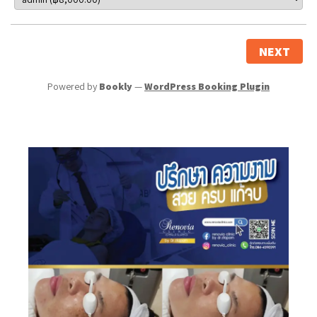
NEXT
Powered by
Bookly
—
WordPress Booking Plugin