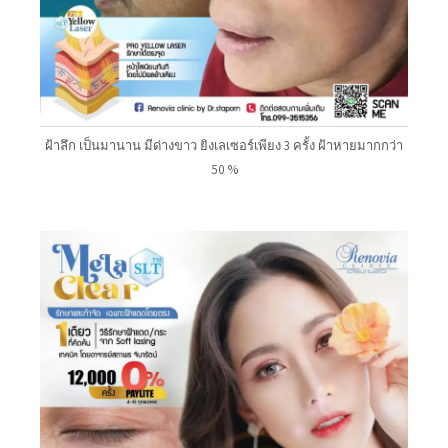
ฝ้าลึก เป็นมานาน มีด่างขาว ยิงเลเซอร์เพียง 3 ครั้ง ฝ้าหายมากกว่า
50 %