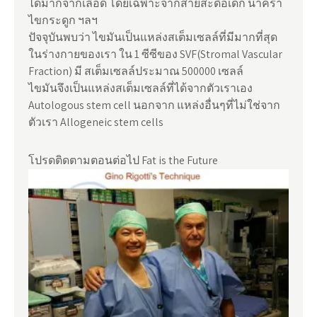
ได้มากจากเลือด โดยเฉพาะจากสายสะดือเด็ก น้ำคร่ำ
ไขกระดูก ฯลฯ
ปัจจุบันพบว่า ไขมันเป็นแหล่งสเต็มเซลล์ที่มีมากที่สุด
ในร่างกายของเรา ใน 1 ซีซีของ SVF(Stromal Vascular
Fraction) มี สเต็มเซลล์ประมาณ 500000 เซลล์
ไขมันจึงเป็นแหล่งสเต็มเซลล์ที่ได้จากตัวเราเอง
Autologous stem cell นอกจาก แหล่งอื่นๆที่ไม่ใช่จาก
ตัวเรา Allogeneic stem cells
โปรดติดตามตอนต่อไป Fat is the Future