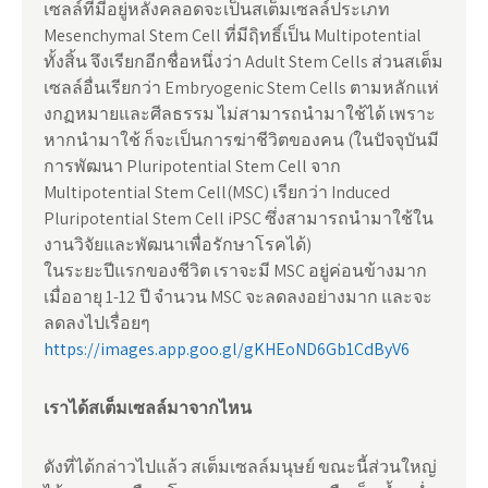
เซลล์ที่มีอยู่หลังคลอดจะเป็นสเต็มเซลล์ประเภท
Mesenchymal Stem Cell ที่มีฤิทธิ์เป็น Multipotential
ทั้งสิ้น จึงเรียกอีกชื่อหนึ่งว่า Adult Stem Cells ส่วนสเต็ม
เซลล์อื่นเรียกว่า Embryogenic Stem Cells ตามหลักแห่
งกฏหมายและศีลธรรม ไม่สามารถนำมาใช้ได้ เพราะ
หากนำมาใช้ ก็จะเป็นการฆ่าชีวิตของคน (ในปัจจุบันมี
การพัฒนา Pluripotential Stem Cell จาก
Multipotential Stem Cell(MSC) เรียกว่า Induced
Pluripotential Stem Cell iPSC ซึ่งสามารถนำมาใช้ใน
งานวิจัยและพัฒนาเพื่อรักษาโรคได้)
ในระยะปีแรกของชีวิต เราจะมี MSC อยู่ค่อนข้างมาก
เมื่ออายุ 1-12 ปี จำนวน MSC จะลดลงอย่างมาก และจะ
ลดลงไปเรื่อยๆ
https://images.app.goo.gl/gKHEoND6Gb1CdByV6
เราได้สเต็มเซลล์มาจากไหน
ดังที่ได้กล่าวไปแล้ว สเต็มเซลล์มนุษย์ ขณะนี้ส่วนใหญ่