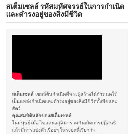
สเต็มเซลล์ รหัสมหัศจรรย์ในการกำเนิด
และดำรงอยู่ของสิ่งมีชีวิต
สเต็มเซลล์
เซลล์ต้นกำเนิดที่พระผู้สร้างได้กำหนดให้
เป็นแหล่งกำเนิดและดำรงอยู่ของสิ่งมีชีวิตทั้งพืชและ
สัตว์
คุณสมบัติหลักของสเต็มเซลล์
ในมนุษย์ เมื่อ ไข่และอสุจิ มารวมกันเกิดการปฏิสนธิ
แล้วมีการแบ่งตัวเรื่อยๆ ในระยะนี้เรียกว่า