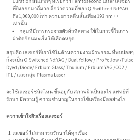
Duration สั้นมากๆ ที่เรียกว่า Femtosecond Laser เลเซอร์
ที่ยิงออกมาถี่มาก ถี่กว่าความถี่ของ Q-Swithced Nd:YAG
ถึง 1,000,000 เ่ท่า ความยาวคลื่นสั้นเพียง 193 nm ++
เท่านั้น
กลุ่มที่มีการกระจายตัวทั่วทิศทาง ใช้ในการจี้ในการ
ผ่าตัดก้อนมะเร็ง ให้เลือดหยุด
สรุปคือ เลเซอร์ที่เราใช้ในด้านความงามผิวพรรณ ที่พบบ่อยๆ
ก็จะเป็น Q-Switched Nd:YAG / Dual Yellow / Pro Yellow /Pulse
Dyed /Diode/ Erbium Glass/ Thulium / Erbium YAG /CO2 /
IPL / และกลุ่ม Plasma Laser
จะใช้เลเซอร์ชนิดไหน ขึ้นอยู่กับ สภาพผิวเป็นอะไร แพทย์ที่
รักษา มีความรู้ ความชำนาญในการใช้เครื่องมืออย่างไร
ควาาเข้าใจผิวเรื่องเลเซอร์
เลเซอร์ ไม่สามารถรักษาได้ทุกเรื่อง