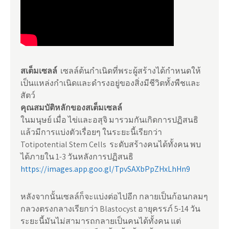
สเต็มเซลล์
เซลล์ต้นกำเนิดที่พระผู้สร้างได้กำหนดให้
เป็นแหล่งกำเนิดและดำรงอยู่ของสิ่งมีชีวิตทั้งพืชและ
สัตว์
คุณสมบัติหลักของสเต็มเซลล์
ในมนุษย์ เมื่อ ไข่และอสุจิ มารวมกันเกิดการปฏิสนธิ
แล้วมีการแบ่งตัวเรื่อยๆ ในระยะนี้เรียกว่า
Totipotential Stem Cells ระดับสร้างคนได้ทั้งคน พบ
ได้ภายใน 1-3 วันหลังการปฏิสนธิ
https://images.app.goo.gl/TpvSAXbPpZHxLhHn9
หลังจากนั้นเซลล์ก็จะแบ่งต่อไปอีก กลายเป็นก้อนกลมๆ
กลวงตรงกลางเรียกว่า Blastocyst อายุครรภ์ 5-14 วัน
ระยะนี้มันไม่สามารถกลายเป็นคนได้ทั้งคน แต่