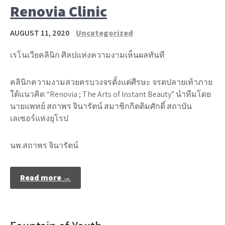
Renovia Clinic
AUGUST 11, 2020
Uncategorized
เรโนเวียคลินิก ศิลปแห่งความงามเห็นผลทันที
คลินิกความงามสวยครบวงจรตั้งแต่ศีรษะ จรดปลายเท้าภาย
ใต้แนวคิด “Renovia ; The Arts of Instant Beauty” นำทีมโดย
นายแพทย์ สถาพร จินารัตน์ สมาชิกกิตติมศักดิ์ สถาบัน
เลเซอร์แห่งยุโรป
นพ.สถาพร จินารัตน์
Read more →