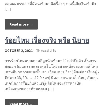
ตอนผมบรรยายที่มีคนเข้ามาฟังเรื่อยๆ งานนี้เสียเงินเข้าฟัง
[…]
Read more →
ร้อยไหม เรื่องจริง หรือ นิยาย
OCTOBER 2, 2021
Thread Lift
การร้อยไหมแบบเกาหลีถูกนำเข้ามา 10 กว่าปีแล้ว เป็นการ
ส่งออกวัฒนกรรมและเทคโนโลยีอย่างหนึ่งของเกาหลี ไหม
เกาหลีมาหลายแบบทั้งแบบ เรียบ แบบ เงี่ยง(เงี่ยงปลา เงี่ยงคู่ 2
ทิศทาง 3D, 3D……12 D ฯลฯ) มีหลายขนาด เล็กใหญ่ สั่นยาว
เทคนิคการร้อยก็แล้วแต่่ผู้ผลิตไหมจะสรรหา เป็น
เครื่องหมายการค้าของตน […]
Read more →