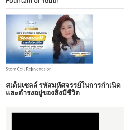
Fountain of Youth
Stem Cell Rejuvenation
สเต็มเซลล์ รหัสมหัศจรรย์ในการกำเนิด
และดำรงอยู่ของสิ่งมีชีวิต