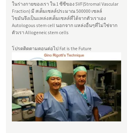
ในร่างกายของเรา ใน 1 ซีซีของ SVF(Stromal Vascular
Fraction) มี สเต็มเซลล์ประมาณ 500000 เซลล์
ไขมันจึงเป็นแหล่งสเต็มเซลล์ที่ได้จากตัวเราเอง
Autologous stem cell นอกจาก แหล่งอื่นๆที่ไม่ใช่จาก
ตัวเรา Allogeneic stem cells
โปรดติดตามตอนต่อไป Fat is the Future