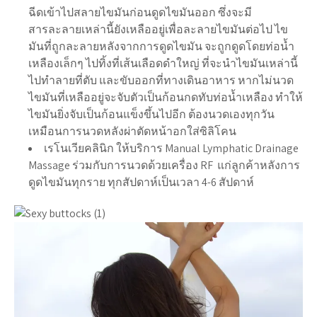
ฉีดเข้าไปสลายไขมันก่อนดูดไขมันออก ซึ่งจะมี
สารละลายเหล่านี้ยังเหลืออยู่เพื่อละลายไขมันต่อไป ไข
มันที่ถูกละลายหลังจากการดูดไขมัน จะถูกดูดโดยท่อน้ำ
เหลืองเล็กๆ ไปทิ้งที่เส้นเลือดดำใหญ่ ที่จะนำไขมันเหล่านี้
ไปทำลายที่ตับ และขับออกที่ทางเดินอาหาร หากไม่นวด
ไขมันที่เหลืออยู่จะจับตัวเป็นก้อนกดทับท่อน้ำเหลือง ทำให้
ไขมันยิ่งจับเป็นก้อนแข็งขึ้นไปอีก ต้องนวดเองทุกวัน
เหมือนการนวดหลังผ่าตัดหน้าอกใส่ซิลิโคน
เรโนเวียคลินิก ให้บริการ Manual Lymphatic Drainage
Massage ร่วมกับการนวดด้วยเครื่อง RF แก่ลูกค้าหลังการ
ดูดไขมันทุกราย ทุกสัปดาห์เป็นเวลา 4-6 สัปดาห์