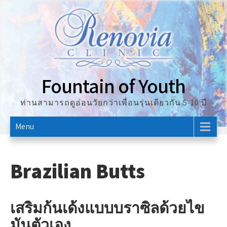
Skip
to
content
Fountain of Youth
ท่านสามารถดูอ่อนวัยกว่าเพื่อนรุ่นเดียวกัน 5-10 ปี
Menu
Brazilian Butts
เสริมก้นเด้งแบบบราซิลด้วยไข
มันตัวเอง