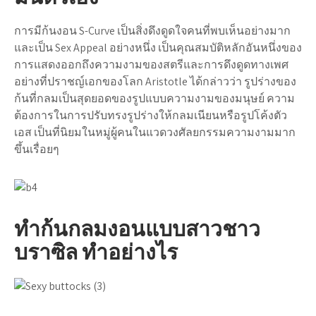
การมีก้นงอน S-Curve เป็นสิ่งดึงดูดใจคนที่พบเห็นอย่างมาก
และเป็น Sex Appeal อย่างหนึ่ง เป็นคุณสมบัติหลักอันหนึ่งของ
การแสดงออกถึงความงามของสตรีและการดึงดูดทางเพศ
อย่างที่ปราชญ์เอกของโลก Aristotle ได้กล่าวว่า รูปร่างของ
ก้นที่กลมเป็นสุดยอดของรูปแบบความงามของมนุษย์ ความ
ต้องการในการปรับทรงรูปร่างให้กลมเนียนหรือรูปโค้งตัว
เอส เป็นที่นิยมในหมู่ผู้คนในแวดวงศัลยกรรมความงามมาก
ขึ้นเรื่อยๆ
ทำก้นกลมงอนแบบสาวชาว
บราซิล ทำอย่างไร