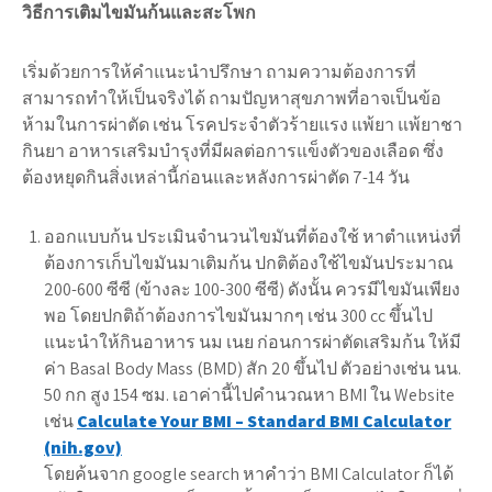
วิธีการเติมไขมันก้นและสะโพก
เริ่มด้วยการให้คำแนะนำปรึกษา ถามความต้องการที่
สามารถทำให้เป็นจริงได้ ถามปัญหาสุขภาพที่อาจเป็นข้อ
ห้ามในการผ่าตัด เช่น โรคประจำตัวร้ายแรง แพ้ยา แพ้ยาชา
กินยา อาหารเสริมบำรุงที่มีผลต่อการแข็งตัวของเลือด ซึ่ง
ต้องหยุดกินสิ่งเหล่านี้ก่อนและหลังการผ่าตัด 7-14 วัน
ออกแบบก้น ประเมินจำนวนไขมันที่ต้องใช้ หาตำแหน่งที่
ต้องการเก็บไขมันมาเติมก้น ปกติต้องใช้ไขมันประมาณ
200-600 ซีซี (ข้างละ 100-300 ซีซี) ดังนั้น ควรมีไขมันเพียง
พอ โดยปกติถ้าต้องการไขมันมากๆ เช่น 300 cc ขึ้นไป
แนะนำให้กินอาหาร นม เนย ก่อนการผ่าตัดเสริมก้น ให้มี
ค่า Basal Body Mass (BMD) สัก 20 ขึ้นไป ตัวอย่างเช่น นน.
50 กก สูง 154 ซม. เอาค่านี้ไปคำนวณหา BMI ใน Website
เช่น
Calculate Your BMI – Standard BMI Calculator
(nih.gov)
โดยค้นจาก google search หาคำว่า BMI Calculator ก็ได้