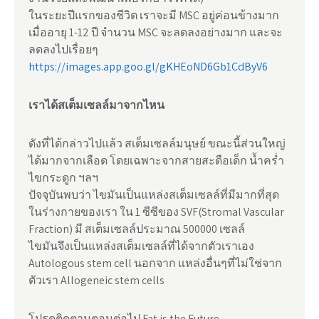
ในระยะปีแรกของชีวิต เราจะมี MSC อยู่ค่อนข้างมาก
เมื่ออายุ 1-12 ปี จำนวน MSC จะลดลงอย่างมาก และจะ
ลดลงไปเรื่อยๆ
https://images.app.goo.gl/gKHEoND6Gb1CdByV6
เราได้สเต็มเซลล์มาจากไหน
ดังที่ได้กล่าวไปแล้ว สเต็มเซลล์มนุษย์ ขณะนี้ส่วนใหญ่
ได้มากจากเลือด โดยเฉพาะจากสายสะดือเด็ก น้ำคร่ำ
ไขกระดูก ฯลฯ
ปัจจุบันพบว่า ไขมันเป็นแหล่งสเต็มเซลล์ที่มีมากที่สุด
ในร่างกายของเรา ใน 1 ซีซีของ SVF(Stromal Vascular
Fraction) มี สเต็มเซลล์ประมาณ 500000 เซลล์
ไขมันจึงเป็นแหล่งสเต็มเซลล์ที่ได้จากตัวเราเอง
Autologous stem cell นอกจาก แหล่งอื่นๆที่ไม่ใช่จาก
ตัวเรา Allogeneic stem cells
โปรดติดตามตอนต่อไป Fat is the Future