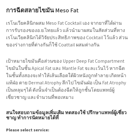
การฉีดสลายไขมัน Meso Fat
เรโนเวียคลินิกผสม Meso Fat Cocktail เอง จากยาที่ได้ผ่าน
การรับรองของอ.ย.ไทยแล้ว แล้วนำมาผสมในสัดส่วนที่ทาง
เรโนเวียคลินิกได้วิจัยประสิทธิภาพของ Cocktail ไว้แล้ว ส่วน
ของร่างกายที่ต่างกันก็ใช้ Coattail ผสมต่างกัน
เป้าหมายไขมันคือส่วนของ Upper Deep Fat Compartment
ไขมันในชั้น Apical Fat และ Mantle Fat จะละเว้นไว้ หากฉีด
ในชั้นทั้งสองจะทำให้เส้นเลือดใต้ผิวหนังถูกทำลาย เกิดหน้า
แท้ฝ่อ ตาย Dermal Atrophy ลึกไป ไขมันฝ่อ เป็น Fat Atrophy
เป็นหลุมๆได้ ดังนั้นจำเป็นต้องฉีดให้ถูกชั้นโดยแพทย์ผู้
เชี่ยวชาญ และจำนวนที่พอเหมาะ
สนใจสอบถามข้อมูลเพิ่มเติม ทดสองใช้ ปรึกษาแพทย์ผู้เชึ่ยว
ชาญ ทำการนัดหมายได้ที่
Please select service: