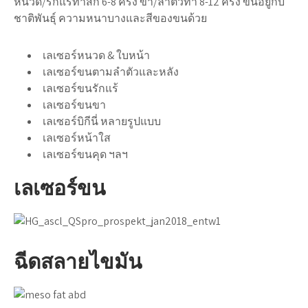
หนวด/รักแร้ทำสัก 6-8 ครั้ง ขา/ลำตัวทำ 8-12 ครั้ง ขึ้นอยู่กับ
ชาติพันธุ์ ความหนาบางและสีของขนด้วย
เลเซอร์หนวด & ใบหน้า
เลเซอร์ขนตามลำตัวและหลัง
เลเซอร์ขนรักแร้
เลเซอร์ขนขา
เลเซอร์บิกีนี่ หลายรูปแบบ
เลเซอร์หน้าใส
เลเซอร์ขนคุด ฯลฯ
เลเซอร์ขน
ฉีดสลายไขมัน