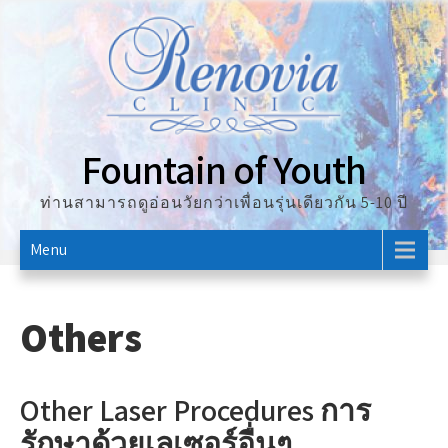
Skip
to
content
Fountain of Youth
ท่านสามารถดูอ่อนวัยกว่าเพื่อนรุ่นเดียวกัน 5-10 ปี
Menu
Others
Other Laser Procedures การ
รักษาด้วยเลเซอร์อื่นๆ