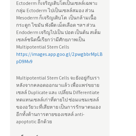
Ectoderm ก็เจริญเติบโตเป็นเซลล์เฉพาะ
กลุ่ม Ectoderm ไปเป็นเซลล์สมอง ส่วน
Mesoderm ก็เจริญเติบโต เป็นกล้ามเนื้อ
กระดูก ไขมัน พังผืด เม็ดเลือด ฯลฯ ส่วน
Endoderm เจริญไปเป็น ปอด เป็นต้น สเต็ม
เซลล์ชนิดนี้เรียกว่ามีศักยภาพเป็น
Multipotential Stem Cells
https://images.app.goo.gl/2pwgbbrMpLB
pD9Mv9
Multipotential Stem Cells จะยังอยู่กับเรา
หลังจากคลอดออกมาแล้ว เพื่อแพร่ขยาย
เซลล์ Duplicate และ เปลี่ยน Differentiate
ทดแทนเซลล์เก่าที่ตายไป ซ่อมแซมเซลล์
ของอวัยวะที่เสียหาย เป็นการรักษาตนเอง
อีกทั้งต้านการตายของเซลล์ anti-
apoptotic อีกด้วย