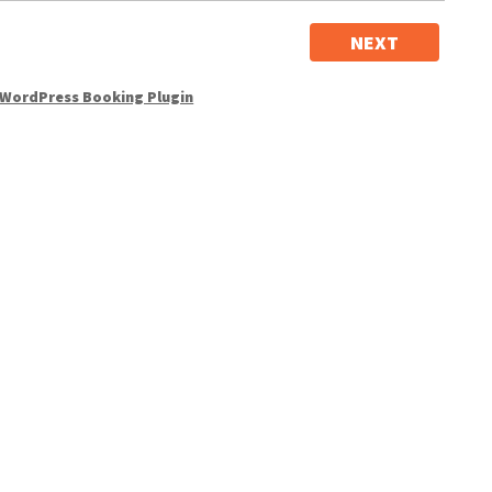
NEXT
WordPress Booking Plugin