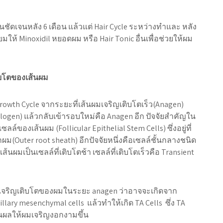
ชัดเจนหลัง 6 เดือน แล้วแต่ Hair Cycle ระหว่างทำและ หลัง
มให้ Minoxidil หยอดผม หรือ Hair Tonic อื่นเพื่อช่วยให้ผม
ิบโตของเส้นผม
rowth Cycle จากระยะที่เส้นผมเจริญเติบโตเร็ว(Anagen)
telogen) แล้วกลับเข้ารอบใหม่คือ Anagen อีก ปัจจัยสำคัญใน
องเส้นผม (Follicular Epithelial Stem Cells) ซึ่งอยู่ที่
(Outer root sheath) อีกปัจจัยหนึ่งคือเซลล์ชั้นกลางชนิด
้นผมเป็นเซลล์ที่เติบโตช้า เซลล์ที่เติบโตเร็วคือ Transient
ารเจริญเติบโตของผมในระยะ anagen ว่าอาจจะเกิดจาก
pillary mesenchymal cells แล้วทำให้เกิด TA Cells ซึ่ง TA
็นผลให้ผมเจริญงอกงามขึ้น