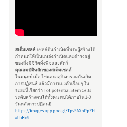
สเต็มเซลล์
เซลล์ต้นกำเนิดที่พระผู้สร้างได้
กำหนดให้เป็นแหล่งกำเนิดและดำรงอยู่
ของสิ่งมีชีวิตทั้งพืชและสัตว์
คุณสมบัติหลักของสเต็มเซลล์
ในมนุษย์ เมื่อ ไข่และอสุจิ มารวมกันเกิด
การปฏิสนธิ แล้วมีการแบ่งตัวเรื่อยๆ ใน
ระยะนี้เรียกว่า Totipotential Stem Cells
ระดับสร้างคนได้ทั้งคน พบได้ภายใน 1-3
วันหลังการปฏิสนธิ
https://images.app.goo.gl/TpvSAXbPpZH
xLhHn9