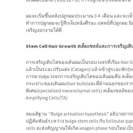
ผมจะเริ่มขึ้นหลังปลูกผมประมาณ 3-4 เดือน และจะเห็น
ทำการปลูกผมจะรู้สึกเจ็บหนังศีรษะ แพทย์ที่ปลูกผม นิย
เจริญงอกงามได้ดี
Stem Cell Hair Growth สเต็มเซลล์และการเจริญเต
การเจริญเติบโตของเส้นผมเป็นรอบวงจรที่เรียง Hair G
แล้วเป็นระยะปรับแต่ง (Catagen) แล้วเข้าสู่ระยะพัก(
การควบคุมวงจรการเจริญเติบโตของเส้นผมคือ สเต็มเซลล์ข
กระเปาะของเส้นผม(hair bulb)และที่ด้านนอกของรากผม
พิเศษ(specialized mesenchymal cells) สเต็มเซลล์ของเส
Amplifying Cells(TA)
สมมติฐาน “Bulge activation hypothesis” อธิบายก
ปฏิสัมพันธ์ระหว่าง bulge stem cells กับ follicular pa
cells จะส่งสัญญาณให้เกิด anagen phase รอบใหม่ เป