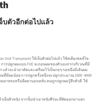
th
็บตัวอีกต่อไปแล้ว
lar Unit Transplant) ให้เจ็บตัวต่อไปแล้ว ใช้สเต็มเซลล์ไข
 การปลูกผมแบบ FUE จะถอนผมของตัวเองจากบริเวณที่มี
ก แล้วจะนำมาคัดและเตรียมไว้เป็นกอๆ กอหนึ่งมีเส้นผม
ที่มีผมน้อย การปลูกครั้งหนึ่งจะปลูกประมาณ 1000 -4000
่ดมยาสลบหรือฉีดยานอนหลับ คนถูกปลูกผมรู้สึกตัวดี ใช้
้วเย็บผิวหนัง จากนั้นนำเอาหนังศีรษะที่ตัดออกมาแยก