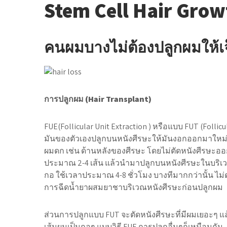
Stem Cell Hair Grow
คนผมบางไม่ต้องปลูกผมให้เจ
การปลูกผม (Hair Transplant)
FUE(Follicular Unit Extraction ) หรือแบบ FUT (Follicu
มันของตัวเองปลูกบนหนังศีรษะให้มันงอกออกมาใหม่
ผมดก เช่น ด้านหลังของศีรษะ โดยไม่ตัดหนังศีรษะออ
ประมาณ 2-4 เส้น แล้วนำมาปลูกบนหนังศีรษะในบริเวณ
กอ ใช้เวลาประมาณ 4-8 ชั่วโมง บางทีมากกว่านั้น ไม
การฉีดน้ำยาผสมยาชาบริเวณหนังศีรษะก่อนปลูกผม
ส่วนการปลูกแบบ FUT จะตัดหนังศีรษะที่มีผมเยอะๆ แล
เส้นผมเป็นกอๆ แบบวิธี FUE การปลูกอื่นๆก็เหมือนกัน