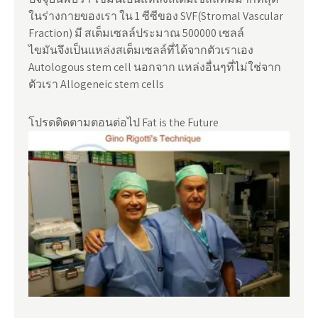
ในร่างกายของเรา ใน 1 ซีซีของ SVF(Stromal Vascular
Fraction) มี สเต็มเซลล์ประมาณ 500000 เซลล์
ไขมันจึงเป็นแหล่งสเต็มเซลล์ที่ได้จากตัวเราเอง
Autologous stem cell นอกจาก แหล่งอื่นๆที่ไม่ใช่จาก
ตัวเรา Allogeneic stem cells
โปรดติดตามตอนต่อไป Fat is the Future