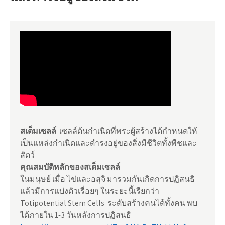
สเต็มเซลล์
เซลล์ต้นกำเนิดที่พระผู้สร้างได้กำหนดให้
เป็นแหล่งกำเนิดและดำรงอยู่ของสิ่งมีชีวิตทั้งพืชและ
สัตว์
คุณสมบัติหลักของสเต็มเซลล์
ในมนุษย์ เมื่อ ไข่และอสุจิ มารวมกันเกิดการปฏิสนธิ
แล้วมีการแบ่งตัวเรื่อยๆ ในระยะนี้เรียกว่า
Totipotential Stem Cells ระดับสร้างคนได้ทั้งคน พบ
ได้ภายใน 1-3 วันหลังการปฏิสนธิ