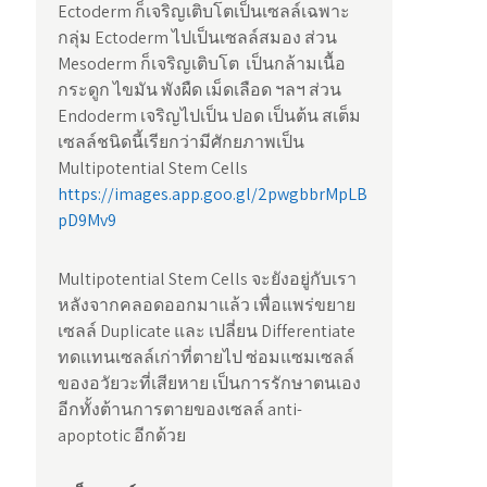
Ectoderm ก็เจริญเติบโตเป็นเซลล์เฉพาะ
กลุ่ม Ectoderm ไปเป็นเซลล์สมอง ส่วน
Mesoderm ก็เจริญเติบโต เป็นกล้ามเนื้อ
กระดูก ไขมัน พังผืด เม็ดเลือด ฯลฯ ส่วน
Endoderm เจริญไปเป็น ปอด เป็นต้น สเต็ม
เซลล์ชนิดนี้เรียกว่ามีศักยภาพเป็น
Multipotential Stem Cells
https://images.app.goo.gl/2pwgbbrMpLB
pD9Mv9
Multipotential Stem Cells จะยังอยู่กับเรา
หลังจากคลอดออกมาแล้ว เพื่อแพร่ขยาย
เซลล์ Duplicate และ เปลี่ยน Differentiate
ทดแทนเซลล์เก่าที่ตายไป ซ่อมแซมเซลล์
ของอวัยวะที่เสียหาย เป็นการรักษาตนเอง
อีกทั้งต้านการตายของเซลล์ anti-
apoptotic อีกด้วย