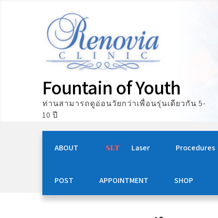
Skip
to
content
Fountain of Youth
ท่านสามารถดูอ่อนวัยกว่าเพื่อนรุ่นเดียวกัน 5-
10 ปี
ABOUT
Laser
Procedures
POST
APPOINTMENT
SHOP