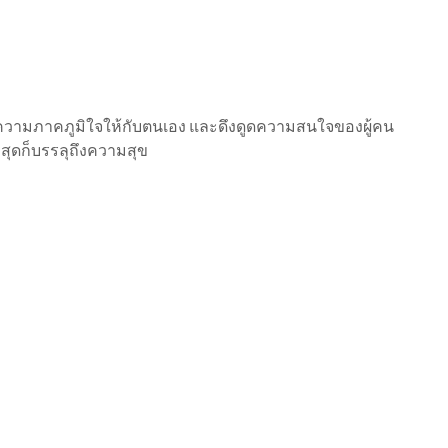
ป็นความภาคภูมิใจให้กับตนเอง และดึงดูดความสนใจของผู้คน
สุดก็บรรลุถึงความสุข