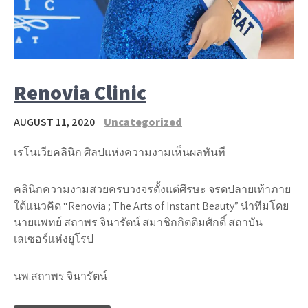
Renovia Clinic
AUGUST 11, 2020
Uncategorized
เรโนเวียคลินิก ศิลปแห่งความงามเห็นผลทันที
คลินิกความงามสวยครบวงจรตั้งแต่ศีรษะ จรดปลายเท้าภาย
ใต้แนวคิด “Renovia ; The Arts of Instant Beauty” นำทีมโดย
นายแพทย์ สถาพร จินารัตน์ สมาชิกกิตติมศักดิ์ สถาบัน
เลเซอร์แห่งยุโรป
นพ.สถาพร จินารัตน์