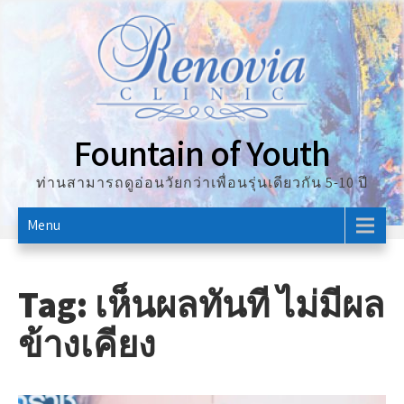
Skip
to
content
Fountain of Youth
ท่านสามารถดูอ่อนวัยกว่าเพื่อนรุ่นเดียวกัน 5-10 ปี
Menu
Tag:
เห็นผลทันที ไม่มีผล
ข้างเคียง