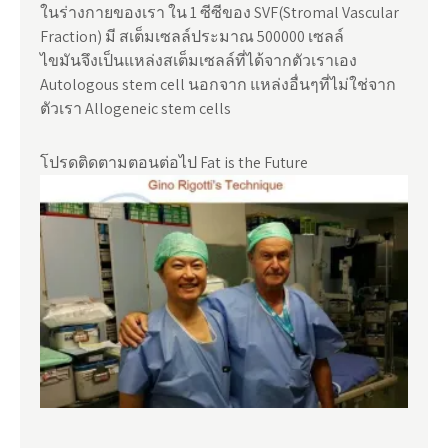
ในร่างกายของเรา ใน 1 ซีซีของ SVF(Stromal Vascular
Fraction) มี สเต็มเซลล์ประมาณ 500000 เซลล์
ไขมันจึงเป็นแหล่งสเต็มเซลล์ที่ได้จากตัวเราเอง
Autologous stem cell นอกจาก แหล่งอื่นๆที่ไม่ใช่จาก
ตัวเรา Allogeneic stem cells
โปรดติดตามตอนต่อไป Fat is the Future