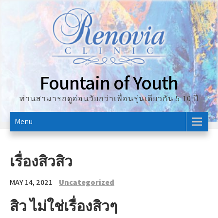
Skip
to
content
Fountain of Youth
ท่านสามารถดูอ่อนวัยกว่าเพื่อนรุ่นเดียวกัน 5-10 ปี
Menu
เรื่องสิวสิว
MAY 14, 2021
Uncategorized
สิว ไม่ใช่เรื่องสิวๆ