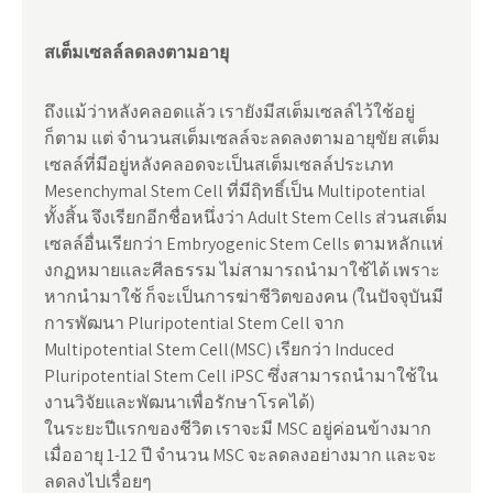
สเต็มเซลล์ลดลงตามอายุ
ถึงแม้ว่าหลังคลอดแล้ว เรายังมีสเต็มเซลล์ไว้ใช้อยู่
ก็ตาม แต่ จำนวนสเต็มเซลล์จะลดลงตามอายุขัย สเต็ม
เซลล์ที่มีอยู่หลังคลอดจะเป็นสเต็มเซลล์ประเภท
Mesenchymal Stem Cell ที่มีฤิทธิ์เป็น Multipotential
ทั้งสิ้น จึงเรียกอีกชื่อหนึ่งว่า Adult Stem Cells ส่วนสเต็ม
เซลล์อื่นเรียกว่า Embryogenic Stem Cells ตามหลักแห่
งกฏหมายและศีลธรรม ไม่สามารถนำมาใช้ได้ เพราะ
หากนำมาใช้ ก็จะเป็นการฆ่าชีวิตของคน (ในปัจจุบันมี
การพัฒนา Pluripotential Stem Cell จาก
Multipotential Stem Cell(MSC) เรียกว่า Induced
Pluripotential Stem Cell iPSC ซึ่งสามารถนำมาใช้ใน
งานวิจัยและพัฒนาเพื่อรักษาโรคได้)
ในระยะปีแรกของชีวิต เราจะมี MSC อยู่ค่อนข้างมาก
เมื่ออายุ 1-12 ปี จำนวน MSC จะลดลงอย่างมาก และจะ
ลดลงไปเรื่อยๆ