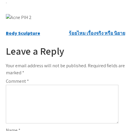
.
Post
Body Sculpture
ร้อยไหม เรื่องจริง หรือ นิยาย
navigation
Leave a Reply
Your email address will not be published.
Required fields are
marked
*
Comment
*
Name
*