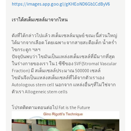
https://images.app.goo.gl/gKHEoND6Gb1CdByV6
เราได้สเต็มเซลล์มาจากไหน
ดังที่ได้กล่าวไปแล้ว สเต็มเซลล์มนุษย์ ขณะนี้ส่วนใหญ่
ได้มากจากเลือด โดยเฉพาะจากสายสะดือเด็ก น้ำคร่ำ
ไขกระดูก ฯลฯ
ปัจจุบันพบว่า ไขมันเป็นแหล่งสเต็มเซลล์ที่มีมากที่สุด
ในร่างกายของเรา ใน 1 ซีซีของ SVF(Stromal Vascular
Fraction) มี สเต็มเซลล์ประมาณ 500000 เซลล์
ไขมันจึงเป็นแหล่งสเต็มเซลล์ที่ได้จากตัวเราเอง
Autologous stem cell นอกจาก แหล่งอื่นๆที่ไม่ใช่จาก
ตัวเรา Allogeneic stem cells
โปรดติดตามตอนต่อไป Fat is the Future