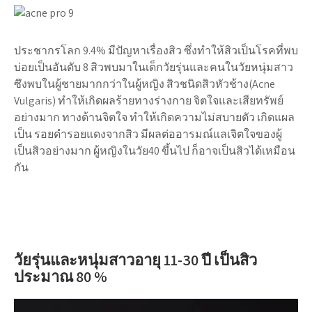
ประชากรโลก 9.4% มีปัญหาเรื่องสิว ซึ่งทำให้สิวเป็นโรคที่พบ
บ่อยเป็นอันดับ 8 สิวพบมาในเด็กวัยรุ่นและคนในวัยหนุ่มสาว
ซึงพบในผู้ชายมากกว่าในผู้หญิง สิวชนิดสิวหัวช้าง(Acne
Vulgaris) ทำให้เกิดผลร้ายทางร่างกาย จิตใจและเสียทรัพย์
อย่างมาก ทางด้านจิตใจ ทำให้เกิดความไม่สบายตัว เกิดแผล
เป็น รอยดำรอยแดงจากสิว มีผลต่ออารมณ์แลเจิตใจของผู้
เป็นสิวอย่างมาก ผู้หญิงในวัย40 ขึ้นไป ก็อาจเป็นสิวได้เหมือน
กัน
วัยรุ่นและหนุ่มสาวอายุ 11-30 ปี เป็นสิว
ประมาณ 80 %