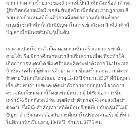
มากกว่าความร้ายแรงของสิว คนที่เป็นสิวที่หลังหรือลำตัวจะ
รู้สึกวิตกกังวลเมือมีเพศสัมพันธุ์หรือ เมื่อต้องปรากฎกายเปลี
อยเปล่า ตำแหน่งที่เป็นสิวอาจมีผลต่อความสัมพันธุ์ของ
มนุษย์ เช่นสิวที่หน้ามักมีปัญหาในการเข้าสังคม สิวที่ลำตัวมี
ปัญหาเมื่อมีเพศสัมพันธุ์เป็นต้น
เราคงแปลกใจว่า สิวมีผลต่อความซึมเศร้าและการฆ่าตัว
ตายได้หรือ มีการศึกษาพบว่าสิวเพิ่มความเสี่ยง ที่จะทำให้
เกิดอาการหงุดหงิด ซึมเศร้าและคิดจะฆ่าตัวตาย ในประเทศ
นิวซีแลนด์ได้มีผู้ทำการศึกษาความซึมเศร้าและความคิดฆ่า
ตัวตายในนักเรียนมัธยม อายุ 12-18 ปี จำนวน 9567 ที่มีปัญหา
เรื่องสิว พบว่า 14 % เคยคิดฆ่าตัวตายจากปัญหานี้ จากการ
ตรวจนักเรียนเหล่านี้โดยแพทย์พบว่า มี 14 % มีอาการซึม
เศร้า 5% วิตกกังวล 24% เคยคิดฆ่าตัวตาย 8% เคยลงมือฆ่า
ตัวตาย ซึ่งมีนัยสำคัญทางสถิติเมื่อเปรียบเทียบกับกลุ่มที่ไม่มี
ปัญหาสิว ซึ่งสอดคล้องกับการศึกษาในประเทศนอร์เวย์ ที่ทำ
ในศึกษานักเรียนอายุ 18-19 ปี จำนวน 3775 คน