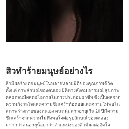
สิวทำร้ายมนุษย์อย่างไร
สิวมีผลร้ายต่อมนุษย์ในหลายหลายมิติของคุณภาพชีวิต
ตั้งแต่ ภาพลักษณ์ของตนเอง มิติทางสังคม อารมณ์ สุขภาพ
ตลอดจนมีผลต่อโอกาสในการประกอบอาชีพ ซึ่งเป็นผลจาก
ความกังวลใจและความซึมเศร้าท้อถอยและความไม่พอใน
สภาพร่างกายของตนเอง คนหนุ่มสาวอายุเกิน 20 ปีมีความ
ซึมเศร้าจากความไม่พึงพอใจต่อรูปลักษณ์ของตนเอง
มากกว่าคนอายุน้อยกว่า ตำแหน่งของสิวมีผลต่อจิตใจ